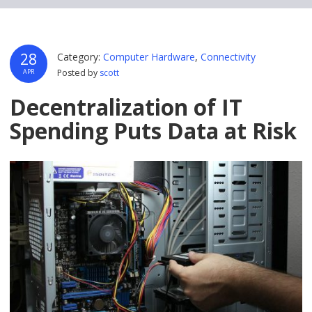
28
Category:
Computer Hardware
,
Connectivity
Posted by
scott
APR
Decentralization of IT
Spending Puts Data at Risk