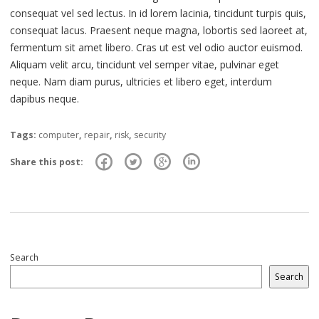
consequat vel sed lectus. In id lorem lacinia, tincidunt turpis quis,
consequat lacus. Praesent neque magna, lobortis sed laoreet at,
fermentum sit amet libero. Cras ut est vel odio auctor euismod.
Aliquam velit arcu, tincidunt vel semper vitae, pulvinar eget
neque. Nam diam purus, ultricies et libero eget, interdum
dapibus neque.
Tags:
computer
,
repair
,
risk
,
security
Share this post:
Search
Search