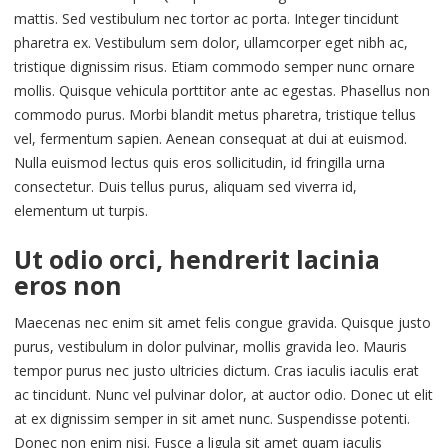
mattis. Sed vestibulum nec tortor ac porta. Integer tincidunt
pharetra ex. Vestibulum sem dolor, ullamcorper eget nibh ac,
tristique dignissim risus. Etiam commodo semper nunc ornare
mollis. Quisque vehicula porttitor ante ac egestas. Phasellus non
commodo purus. Morbi blandit metus pharetra, tristique tellus
vel, fermentum sapien. Aenean consequat at dui at euismod.
Nulla euismod lectus quis eros sollicitudin, id fringilla urna
consectetur. Duis tellus purus, aliquam sed viverra id,
elementum ut turpis.
Ut odio orci, hendrerit lacinia
eros non
Maecenas nec enim sit amet felis congue gravida. Quisque justo
purus, vestibulum in dolor pulvinar, mollis gravida leo. Mauris
tempor purus nec justo ultricies dictum. Cras iaculis iaculis erat
ac tincidunt. Nunc vel pulvinar dolor, at auctor odio. Donec ut elit
at ex dignissim semper in sit amet nunc. Suspendisse potenti.
Donec non enim nisi. Fusce a ligula sit amet quam iaculis