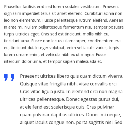
Phasellus facilisis erat sed lorem sodales vestibulum. Praesent
dignissim imperdiet tellus sit amet eleifend. Curabitur lacinia non
leo non elementum. Fusce pellentesque rutrum eleifend. Aenean
in ante mi. Nullam pellentesque fermentum nisi, semper posuere
turpis ultricies eget. Cras sed est tincidunt, mollis nibh eu,
tincidunt urna. Fusce non lectus ullamcorper, condimentum erat
eu, tincidunt dui. Integer volutpat, enim vel iaculis varius, turpis
lorem ornare enim, et vehicula nibh ex ut magna. Fusce
interdum dolor urna, et tempor sapien malesuada et.
Praesent ultrices libero quis quam dictum viverra.
Quisque vitae fringilla nibh, vitae convallis orci.
Cras vitae ligula justo. In eleifend orci non magna
ultrices pellentesque. Donec egestas purus dui,
at eleifend est scelerisque quis. Cras pulvinar
quam pulvinar dapibus ultrices. Donec mi neque,
aliquet iaculis congue non, porta sagittis nisl. Sed