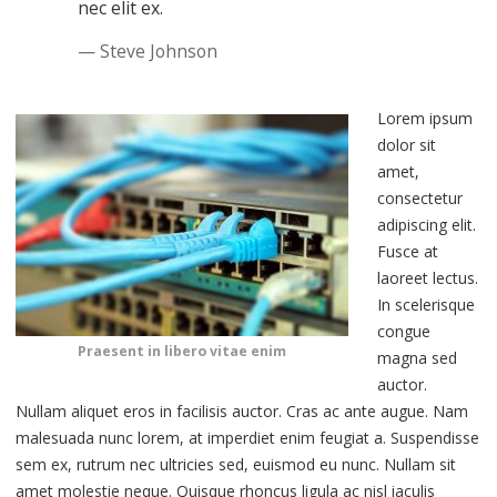
nec elit ex.
Steve Johnson
Lorem ipsum
dolor sit
amet,
consectetur
adipiscing elit.
Fusce at
laoreet lectus.
In scelerisque
congue
Praesent in libero vitae enim
magna sed
auctor.
Nullam aliquet eros in facilisis auctor. Cras ac ante augue. Nam
malesuada nunc lorem, at imperdiet enim feugiat a. Suspendisse
sem ex, rutrum nec ultricies sed, euismod eu nunc. Nullam sit
amet molestie neque. Quisque rhoncus ligula ac nisl iaculis