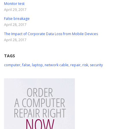
Monitor test
April 29, 2017
False breakage
April 28, 2017
The Impact of Corporate Data Loss from Mobile Devices
April 28, 2017
TAGS
computer
,
false
,
laptop
,
network cable
,
repair
,
risk
,
security