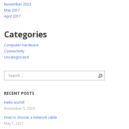
November 2023
May 2017
April 2017
Categories
Computer Hardware
Connectivity
Uncategorized
Search for:
Search
RECENT POSTS
Hello world!
November 5, 2023
How to choose a network cable
May 1, 2017